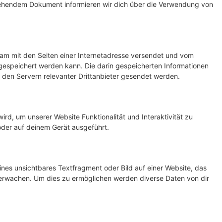
 stehendem Dokument informieren wir dich über die Verwendung von
nsam mit den Seiten einer Internetadresse versendet und vom
speichert werden kann. Die darin gespeicherten Informationen
den Servern relevanter Drittanbieter gesendet werden.
ird, um unserer Website Funktionalität und Interaktivität zu
oder auf deinem Gerät ausgeführt.
ines unsichtbares Textfragment oder Bild auf einer Website, das
erwachen. Um dies zu ermöglichen werden diverse Daten von dir