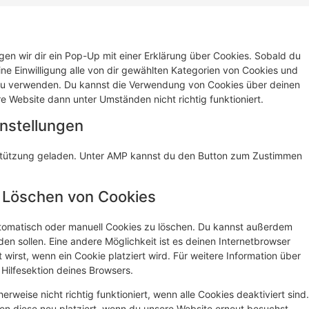
en wir dir ein Pop-Up mit einer Erklärung über Cookies. Sobald du
eine Einwilligung alle von dir gewählten Kategorien von Cookies und
 zu verwenden. Du kannst die Verwendung von Cookies über deinen
e Website dann unter Umständen nicht richtig funktioniert.
instellungen
erstützung geladen. Unter AMP kannst du den Button zum Zustimmen
d Löschen von Cookies
tomatisch oder manuell Cookies zu löschen. Du kannst außerdem
rden sollen. Eine andere Möglichkeit ist es deinen Internetbrowser
 wirst, wenn ein Cookie platziert wird. Für weitere Information über
Hilfesektion deines Browsers.
rweise nicht richtig funktioniert, wenn alle Cookies deaktiviert sind.
en diese neu platziert, wenn du unsere Website erneut besuchst.