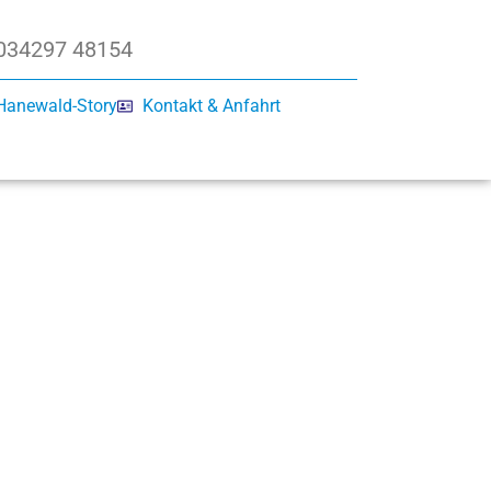
034297 48154
Hanewald-Story
Kontakt & Anfahrt