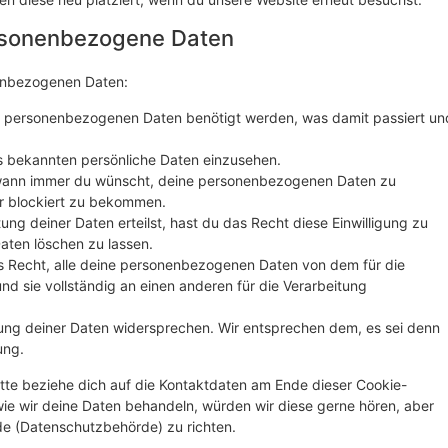
ersonenbezogene Daten
nenbezogenen Daten:
e personenbezogenen Daten benötigt werden, was damit passiert un
s bekannten persönliche Daten einzusehen.
 wann immer du wünscht, deine personenbezogenen Daten zu
er blockiert zu bekommen.
ung deiner Daten erteilst, hast du das Recht diese Einwilligung zu
ten löschen zu lassen.
s Recht, alle deine personenbezogenen Daten von dem für die
nd sie vollständig an einen anderen für die Verarbeitung
ung deiner Daten widersprechen. Wir entsprechen dem, es sei denn
ung.
tte beziehe dich auf die Kontaktdaten am Ende dieser Cookie-
ie wir deine Daten behandeln, würden wir diese gerne hören, aber
de (Datenschutzbehörde) zu richten.