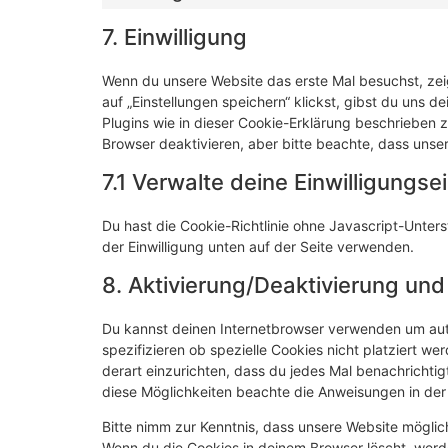
7. Einwilligung
Wenn du unsere Website das erste Mal besuchst, zeig
auf „Einstellungen speichern“ klickst, gibst du uns d
Plugins wie in dieser Cookie-Erklärung beschrieben
Browser deaktivieren, aber bitte beachte, dass unser
7.1 Verwalte deine Einwilligungse
Du hast die Cookie-Richtlinie ohne Javascript-Unt
der Einwilligung unten auf der Seite verwenden.
8. Aktivierung/Deaktivierung un
Du kannst deinen Internetbrowser verwenden um au
spezifizieren ob spezielle Cookies nicht platziert we
derart einzurichten, dass du jedes Mal benachrichtigt
diese Möglichkeiten beachte die Anweisungen in der 
Bitte nimm zur Kenntnis, dass unsere Website mögliche
Wenn du die Cookies in deinem Browser löscht, werd