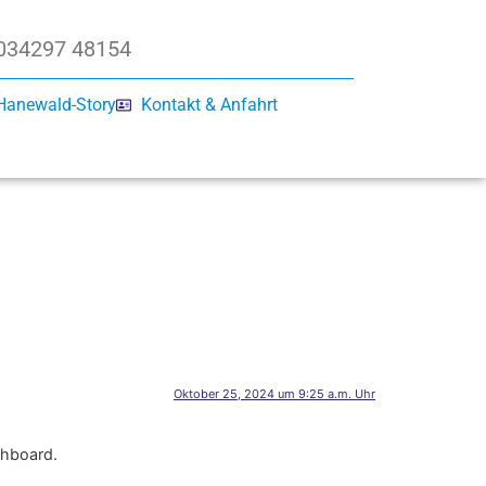
034297 48154
Hanewald-Story
Kontakt & Anfahrt
Oktober 25, 2024 um 9:25 a.m. Uhr
shboard.